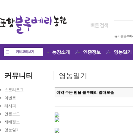
유기농블루베
농장소개
인증정보
영농일기
커뮤니티
영농일기
스토리토크
예약 주문 받을 블루베리 열매모습
이벤트
레시피
언론보도
재배정보
영농일기